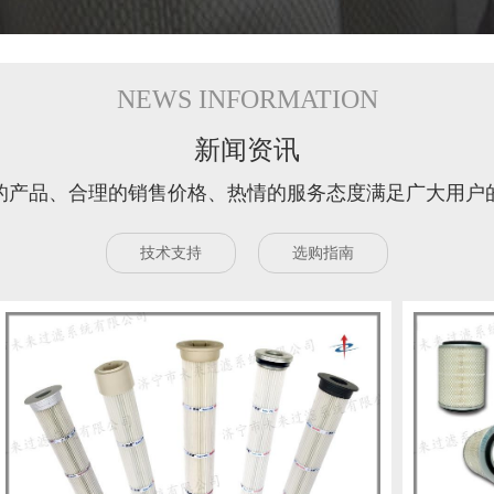
NEWS INFORMATION
新闻资讯
的产品、合理的销售价格、热情的服务态度满足广大用户
技术支持
选购指南