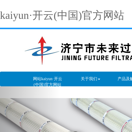
kaiyun·开云(中国)官方网站
网站kaiyun·开云
关于我们
产品及
(中国)官方网站
Previous