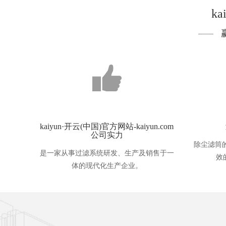
k
kaiyun·开云(中国)官方网站-kaiyun.com
公司实力
除尘滤筒的
是一家从事过滤系统研发、生产及销售于一
效
体的现代化生产企业。