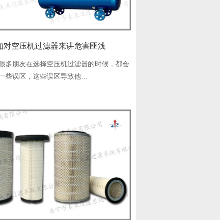
知对空压机过滤器来讲危害匪浅
很多朋友在选择空压机过滤器的时候，都会
一些误区，这些误区导致他…