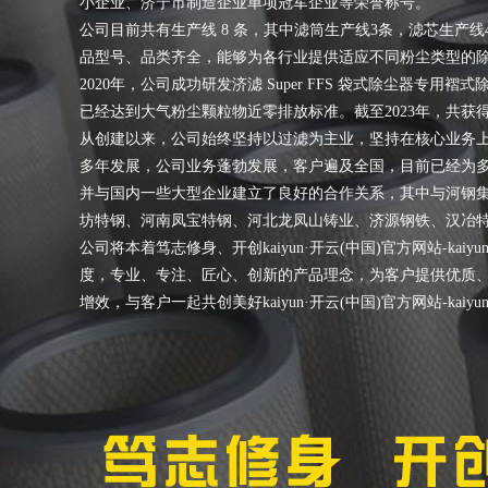
小企业、济宁市制造企业单项冠军企业等荣誉称号。
公司目前共有生产线 8 条，其中滤筒生产线3条，滤芯生产线
品型号、品类齐全，能够为各行业提供适应不同粉尘类型的
2020年，公司成功研发济滤 Super FFS 袋式除尘器专
已经达到大气粉尘颗粒物近零排放标准。截至2023年，共
从创建以来，公司始终坚持以过滤为主业，坚持在核心业务
多年发展，公司业务蓬勃发展，客户遍及全国，目前已经为
并与国内一些大型企业建立了良好的合作关系，其中与河钢
坊特钢、河南凤宝特钢、河北龙凤山铸业、济源钢铁、汉冶
公司将本着笃志修身、开创kaiyun·开云(中国)官方网站-kai
度，专业、专注、匠心、创新的产品理念，为客户提供优质
增效，与客户一起共创美好kaiyun·开云(中国)官方网站-kaiyun.