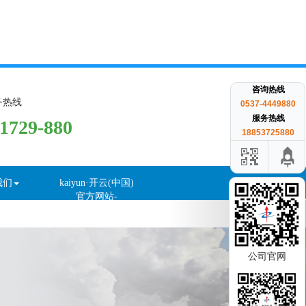
咨询热线
务热线
0537-4449880
服务热线
-1729-880
18853725880
我们
kaiyun·开云(中国)
官方网站-
Next
kaiyun.com
公司官网