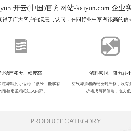
aiyun·开云(中国)官方网站-kaiyun.com 企业
赢得了广大客户的满意与认同，在同行业中享有很高的信
过滤面积大、精度高
滤料密封、阻力较
过滤精度可达到0.1微米，能够有
空气滤清器两端密封严格，没有
的阻挡烟尘颗粒进入内部。
折褶成筒状使用，阻力低
PRODUCT CATEGORY